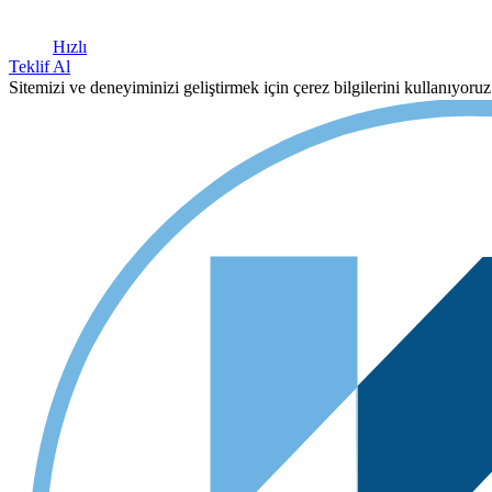
Hızlı
Teklif Al
Sitemizi ve deneyiminizi geliştirmek için çerez bilgilerini kullanıyor