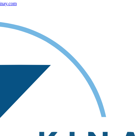
inay.com