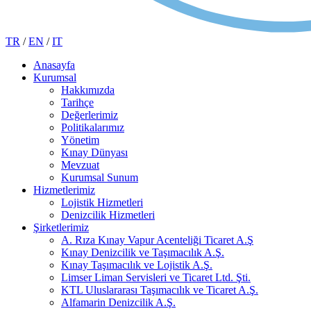
TR
/
EN
/
IT
Anasayfa
Kurumsal
Hakkımızda
Tarihçe
Değerlerimiz
Politikalarımız
Yönetim
Kınay Dünyası
Mevzuat
Kurumsal Sunum
Hizmetlerimiz
Lojistik Hizmetleri
Denizcilik Hizmetleri
Şirketlerimiz
A. Rıza Kınay Vapur Acenteliği Ticaret A.Ş
Kınay Denizcilik ve Taşımacılık A.Ş.
Kınay Taşımacılık ve Lojistik A.Ş.
Limser Liman Servisleri ve Ticaret Ltd. Şti.
KTL Uluslararası Taşımacılık ve Ticaret A.Ş.
Alfamarin Denizcilik A.Ş.