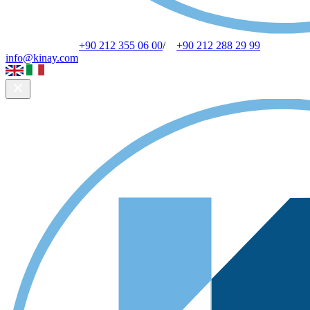
+90 212 355 06 00
/
+90 212 288 29 99
info@kinay.com