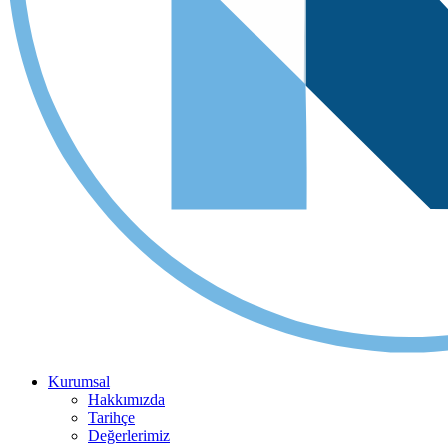
Kurumsal
Hakkımızda
Tarihçe
Değerlerimiz