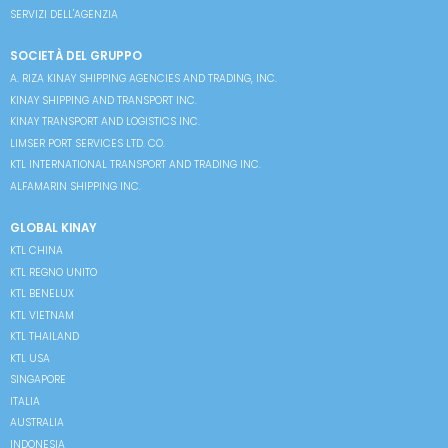
SERVIZI DELL'AGENZIA
SOCIETÀ DEL GRUPPO
A. RIZA KINAY SHIPPING AGENCIES AND TRADING, INC.
KINAY SHIPPING AND TRANSPORT INC.
KINAY TRANSPORT AND LOGISTICS INC.
LIMSER PORT SERVICES LTD. CO.
KTL INTERNATIONAL TRANSPORT AND TRADING INC.
ALFAMARIN SHIPPING INC.
GLOBAL KINAY
KTL CHINA
KTL REGNO UNITO
KTL BENELUX
KTL VIETNAM
KTL THAILAND
KTL USA
SINGAPORE
ITALIA
AUSTRALIA
INDONESIA