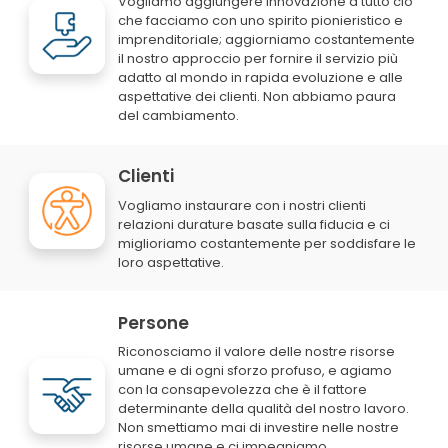
Vogliamo aggiungere innovazione a tutto ciò
che facciamo con uno spirito pionieristico e
imprenditoriale; aggiorniamo costantemente
il nostro approccio per fornire il servizio più
adatto al mondo in rapida evoluzione e alle
aspettative dei clienti. Non abbiamo paura
del cambiamento.
Clienti
Vogliamo instaurare con i nostri clienti
relazioni durature basate sulla fiducia e ci
miglioriamo costantemente per soddisfare le
loro aspettative.
Persone
Riconosciamo il valore delle nostre risorse
umane e di ogni sforzo profuso, e agiamo
con la consapevolezza che è il fattore
determinante della qualità del nostro lavoro.
Non smettiamo mai di investire nelle nostre
risorse umane e ci impegniamo