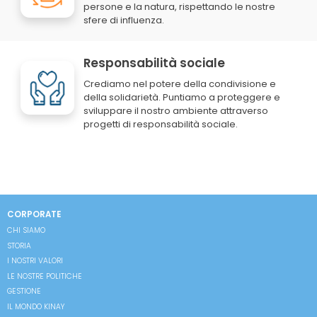
persone e la natura, rispettando le nostre
sfere di influenza.
Responsabilità sociale
Crediamo nel potere della condivisione e
della solidarietà. Puntiamo a proteggere e
sviluppare il nostro ambiente attraverso
progetti di responsabilità sociale.
CORPORATE
CHI SIAMO
STORIA
I NOSTRI VALORI
LE NOSTRE POLITICHE
GESTIONE
IL MONDO KINAY