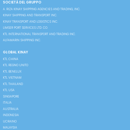
SOCIETÀ DEL GRUPPO
A. RIZA KINAY SHIPPING AGENCIES AND TRADING, INC.
KINAY SHIPPING AND TRANSPORT INC.
KINAY TRANSPORT AND LOGISTICS INC.
LIMSER PORT SERVICES LTD. CO.
KTL INTERNATIONAL TRANSPORT AND TRADING INC.
ALFAMARIN SHIPPING INC.
GLOBAL KINAY
KTL CHINA
KTL REGNO UNITO
KTL BENELUX
KTL VIETNAM
KTL THAILAND
KTL USA
SINGAPORE
ITALIA
AUSTRALIA
INDONESIA
UCRAINO
MALAYSIA