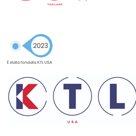
2023
È stata fondata KTL USA