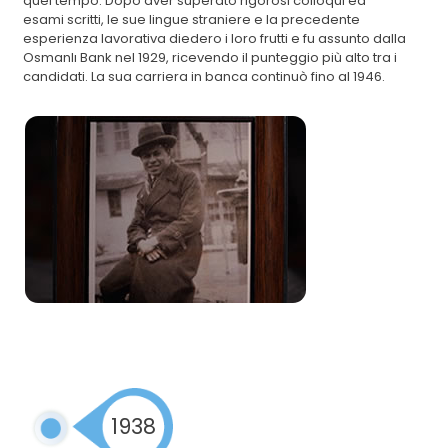
quel tempo. Dopo aver superato rigorosi colloqui ed
esami scritti, le sue lingue straniere e la precedente
esperienza lavorativa diedero i loro frutti e fu assunto dalla
Osmanlı Bank nel 1929, ricevendo il punteggio più alto tra i
candidati. La sua carriera in banca continuò fino al 1946.
1938