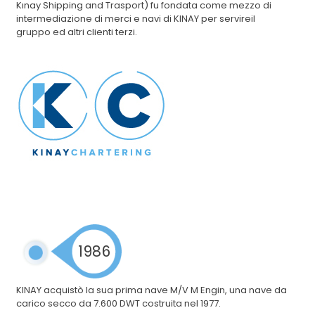
Kınay Shipping and Trasport) fu fondata come mezzo di
intermediazione di merci e navi di KINAY per servireil
gruppo ed altri clienti terzi.
1986
KINAY acquistò la sua prima nave M/V M Engin, una nave da
carico secco da 7.600 DWT costruita nel 1977.