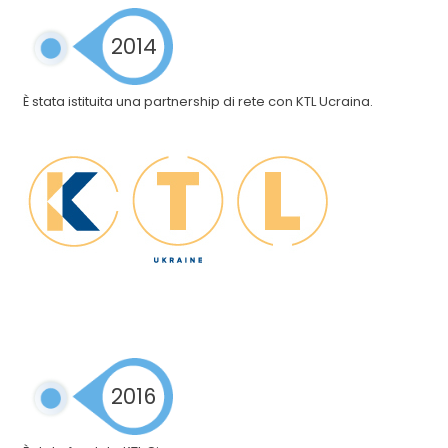
2014
È stata istituita una partnership di rete con KTL Ucraina.
2016