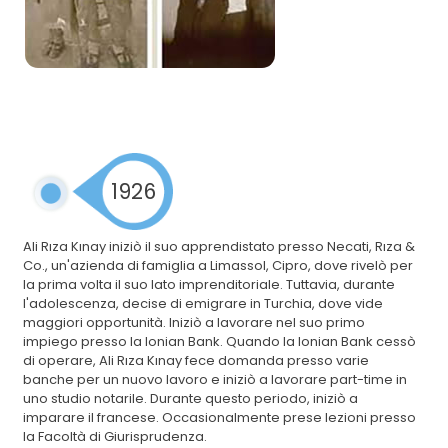
1926
Ali Rıza Kınay iniziò il suo apprendistato presso Necati, Rıza &
Co., un'azienda di famiglia a Limassol, Cipro, dove rivelò per
la prima volta il suo lato imprenditoriale. Tuttavia, durante
l'adolescenza, decise di emigrare in Turchia, dove vide
maggiori opportunità. Iniziò a lavorare nel suo primo
impiego presso la Ionian Bank. Quando la Ionian Bank cessò
di operare, Ali Rıza Kınay fece domanda presso varie
banche per un nuovo lavoro e iniziò a lavorare part-time in
uno studio notarile. Durante questo periodo, iniziò a
imparare il francese. Occasionalmente prese lezioni presso
la Facoltà di Giurisprudenza.