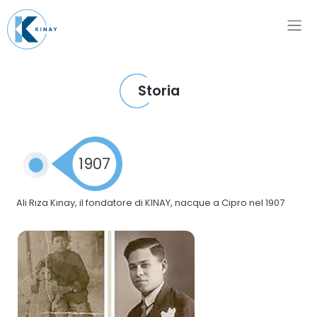
Storia
1907
Ali Rıza Kınay, il fondatore di KINAY, nacque a Cipro nel 1907