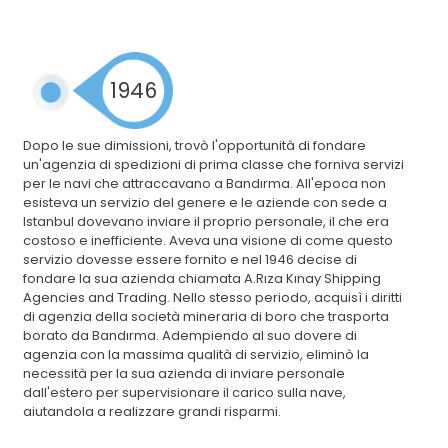
1946
Dopo le sue dimissioni, trovò l'opportunità di fondare
un'agenzia di spedizioni di prima classe che forniva servizi
per le navi che attraccavano a Bandırma. All'epoca non
esisteva un servizio del genere e le aziende con sede a
Istanbul dovevano inviare il proprio personale, il che era
costoso e inefficiente. Aveva una visione di come questo
servizio dovesse essere fornito e nel 1946 decise di
fondare la sua azienda chiamata A.Rıza Kınay Shipping
Agencies and Trading. Nello stesso periodo, acquisì i diritti
di agenzia della società mineraria di boro che trasporta
borato da Bandırma. Adempiendo al suo dovere di
agenzia con la massima qualità di servizio, eliminò la
necessità per la sua azienda di inviare personale
dall'estero per supervisionare il carico sulla nave,
aiutandola a realizzare grandi risparmi.