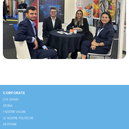
CORPORATE
CHI SIAMO
STORIA
I NOSTRI VALORI
LE NOSTRE POLITICHE
GESTIONE