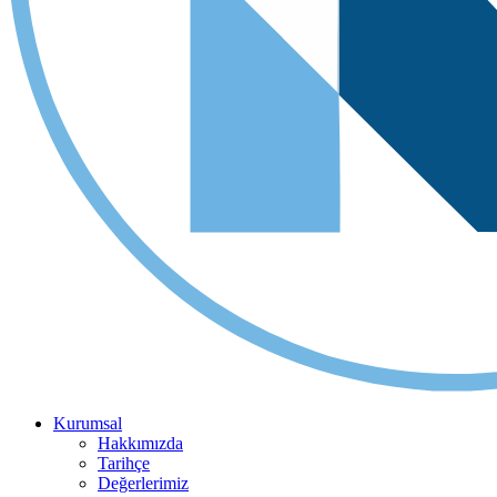
Kurumsal
Hakkımızda
Tarihçe
Değerlerimiz