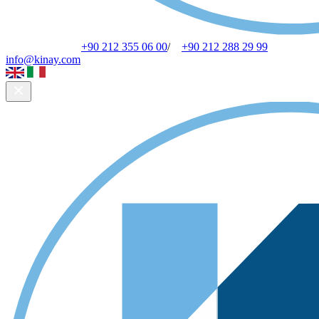
+90 212 355 06 00
/
+90 212 288 29 99
info@kinay.com