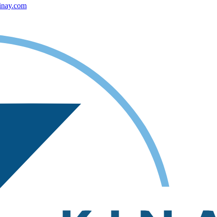
inay.com