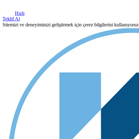
Hızlı
Teklif Al
Sitemizi ve deneyiminizi geliştirmek için çerez bilgilerini kullanıyor