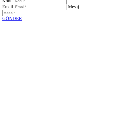
Konu
Email
Mesaj
GÖNDER