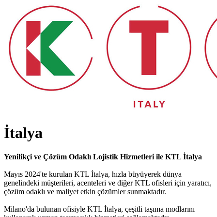
İtalya
Yenilikçi ve Çözüm Odaklı Lojistik Hizmetleri ile KTL İtalya
Mayıs 2024'te kurulan KTL İtalya, hızla büyüyerek dünya
genelindeki müşterileri, acenteleri ve diğer KTL ofisleri için yaratıcı,
çözüm odaklı ve maliyet etkin çözümler sunmaktadır.
Milano'da bulunan ofisiyle KTL İtalya, çeşitli taşıma modlarını