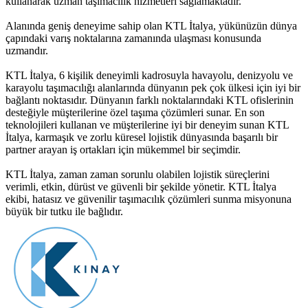
kullanarak uzman taşımacılık hizmetleri sağlamaktadır.
Alanında geniş deneyime sahip olan KTL İtalya, yükünüzün dünya
çapındaki varış noktalarına zamanında ulaşması konusunda
uzmandır.
KTL İtalya, 6 kişilik deneyimli kadrosuyla havayolu, denizyolu ve
karayolu taşımacılığı alanlarında dünyanın pek çok ülkesi için iyi bir
bağlantı noktasıdır. Dünyanın farklı noktalarındaki KTL ofislerinin
desteğiyle müşterilerine özel taşıma çözümleri sunar. En son
teknolojileri kullanan ve müşterilerine iyi bir deneyim sunan KTL
İtalya, karmaşık ve zorlu küresel lojistik dünyasında başarılı bir
partner arayan iş ortakları için mükemmel bir seçimdir.
KTL İtalya, zaman zaman sorunlu olabilen lojistik süreçlerini
verimli, etkin, dürüst ve güvenli bir şekilde yönetir. KTL İtalya
ekibi, hatasız ve güvenilir taşımacılık çözümleri sunma misyonuna
büyük bir tutku ile bağlıdır.