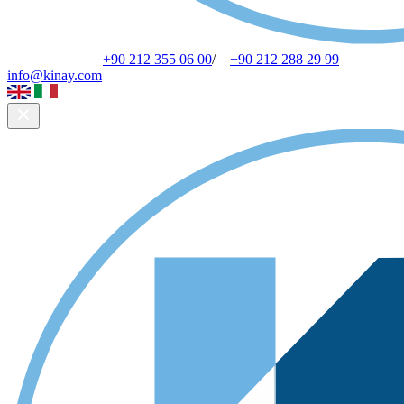
+90 212 355 06 00
/
+90 212 288 29 99
info@kinay.com