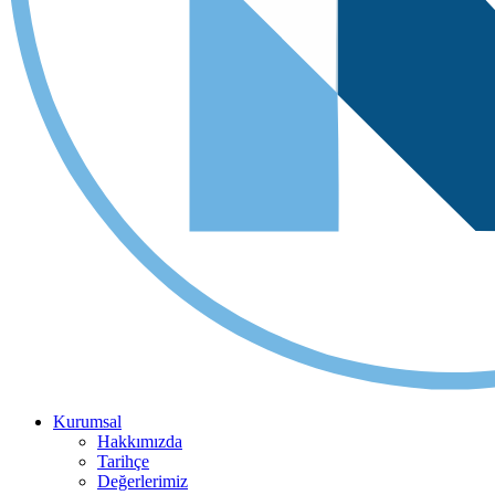
Kurumsal
Hakkımızda
Tarihçe
Değerlerimiz