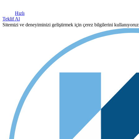
Hızlı
Teklif Al
Sitemizi ve deneyiminizi geliştirmek için çerez bilgilerini kullanıyor