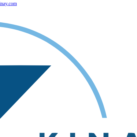
inay.com