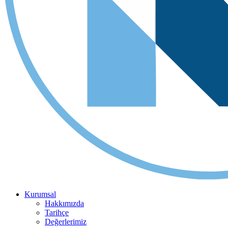
Kurumsal
Hakkımızda
Tarihçe
Değerlerimiz