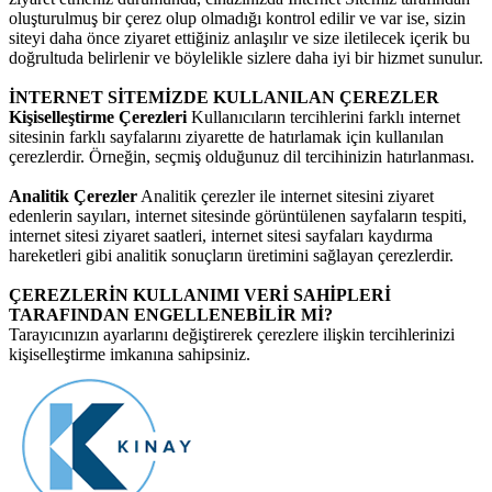
oluşturulmuş bir çerez olup olmadığı kontrol edilir ve var ise, sizin
siteyi daha önce ziyaret ettiğiniz anlaşılır ve size iletilecek içerik bu
doğrultuda belirlenir ve böylelikle sizlere daha iyi bir hizmet sunulur.
İNTERNET SİTEMİZDE KULLANILAN ÇEREZLER
Kişiselleştirme Çerezleri
Kullanıcıların tercihlerini farklı internet
sitesinin farklı sayfalarını ziyarette de hatırlamak için kullanılan
çerezlerdir. Örneğin, seçmiş olduğunuz dil tercihinizin hatırlanması.
Analitik Çerezler
Analitik çerezler ile internet sitesini ziyaret
edenlerin sayıları, internet sitesinde görüntülenen sayfaların tespiti,
internet sitesi ziyaret saatleri, internet sitesi sayfaları kaydırma
hareketleri gibi analitik sonuçların üretimini sağlayan çerezlerdir.
ÇEREZLERİN KULLANIMI VERİ SAHİPLERİ
TARAFINDAN ENGELLENEBİLİR Mİ?
Tarayıcınızın ayarlarını değiştirerek çerezlere ilişkin tercihlerinizi
kişiselleştirme imkanına sahipsiniz.