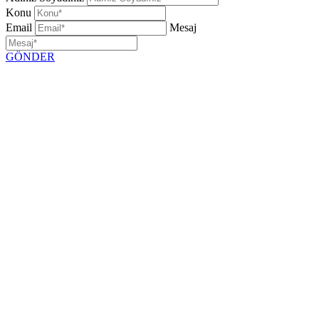
Konu
Email
Mesaj
GÖNDER