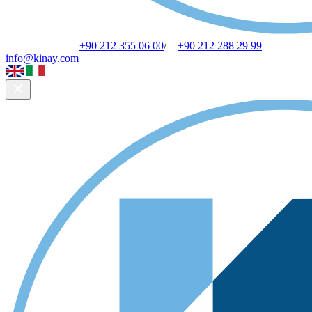
+90 212 355 06 00
/
+90 212 288 29 99
info@kinay.com