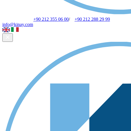
+90 212 355 06 00
/
+90 212 288 29 99
info@kinay.com