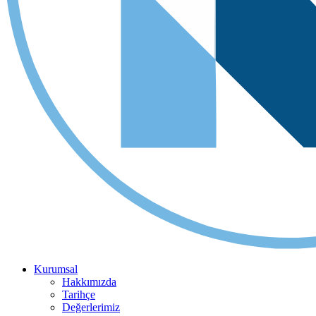
Kurumsal
Hakkımızda
Tarihçe
Değerlerimiz