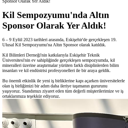
Sponsor Olarak Yer Aldık!
Kil Sempozyumu'nda Altın
Sponsor Olarak Yer Aldık!
6 – 9 Eylül 2023 tarihleri arasında, Eskişehir'de gerçekleşen 19.
Ulusal Kil Sempozyumu'na Altın Sponsor olarak katıldık.
Kil Bilimleri Derneği'nin katkılarıyla Eskişehir Teknik
Üniversitesi'nin ev sahipliğinde gerçekleşen sempozyumda, kil
mineralleri üzerine araştırmalar yürüten farklı disiplinlerden bilim
insanları ve kil endüstrisi profesyonelleri ile bir araya geldik.
Bu önemli etkinlik ile yeni iş birliklerine kapı açarken üniversitelerle
olan iş birliğimizi bir adım daha ileriye taşımanın gururunu
yaşıyoruz. Standımızı ziyaret eden tüm değerli müşterilerimize ve iş
ortaklarımıza teşekkür ediyoruz.