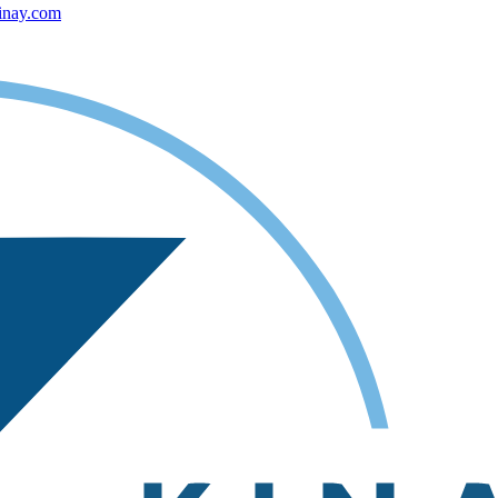
inay.com