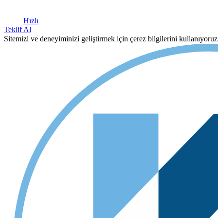
Hızlı
Teklif Al
Sitemizi ve deneyiminizi geliştirmek için çerez bilgilerini kullanıyor