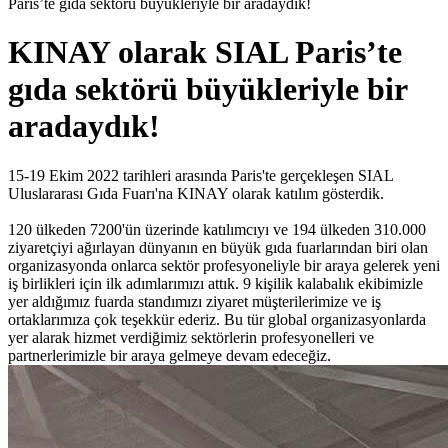
Paris’te gıda sektörü büyükleriyle bir aradaydık!
KINAY olarak SIAL Paris’te
gıda sektörü büyükleriyle bir
aradaydık!
15-19 Ekim 2022 tarihleri arasında Paris'te gerçekleşen SIAL
Uluslararası Gıda Fuarı'na KINAY olarak katılım gösterdik.
120 ülkeden 7200'ün üzerinde katılımcıyı ve 194 ülkeden 310.000
ziyaretçiyi ağırlayan dünyanın en büyük gıda fuarlarından biri olan
organizasyonda onlarca sektör profesyoneliyle bir araya gelerek yeni
iş birlikleri için ilk adımlarımızı attık. 9 kişilik kalabalık ekibimizle
yer aldığımız fuarda standımızı ziyaret müşterilerimize ve iş
ortaklarımıza çok teşekkür ederiz. Bu tür global organizasyonlarda
yer alarak hizmet verdiğimiz sektörlerin profesyonelleri ve
partnerlerimizle bir araya gelmeye devam edeceğiz.