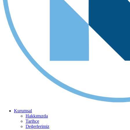
Kurumsal
Hakkımızda
Tarihçe
Değerlerimiz