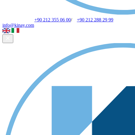
+90 212 355 06 00
/
+90 212 288 29 99
info@kinay.com