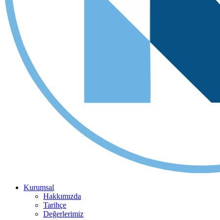
Kurumsal
Hakkımızda
Tarihçe
Değerlerimiz