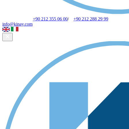
+90 212 355 06 00
/
+90 212 288 29 99
info@kinay.com