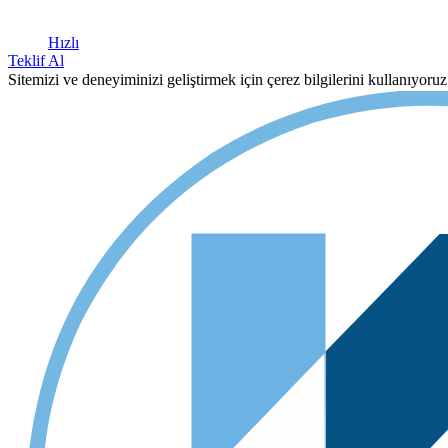
Hızlı
Teklif Al
Sitemizi ve deneyiminizi geliştirmek için çerez bilgilerini kullanıyor