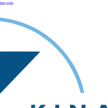
inay.com